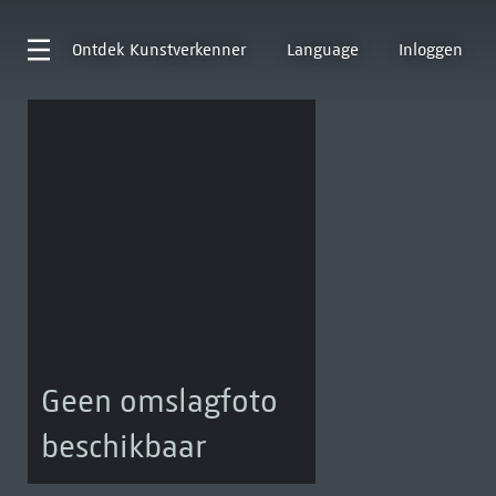
Ontdek
Kunstverkenner
Language
Inloggen
Geen omslagfoto
beschikbaar