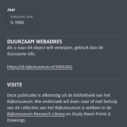
Jaar
PUBLICATIE JAAR
1986
DUURZAAM WEBADRES
Als u naar dit object wilt verwijzen, gebruik dan de
duurzame URL:
https://id.rijksmuseum.nl/30051012
VISITE
Deze publicatie is afkomstig uit de bibliotheek van het
Rijksmuseum. Wie onderzoek wil doen naar of met behulp
van de collecties van het Rijksmuseum is welkom in de
Rijksmuseum Research Library
en Study Room Prints &
Drawings.