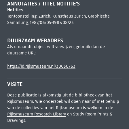
ANNOTATIES / TITEL NOTITIE'S
Notities
Tentoonstelling: Zürich, Kunsthaus Zürich, Graphische
Sammlung, 1987/06/05-1987/08/23
DUURZAAM WEBADRES
Als u naar dit object wilt verwijzen, gebruik dan de
duurzame URL:
https://id.rijksmuseum.nl/30050763
VISITE
Deze publicatie is afkomstig uit de bibliotheek van het
Rijksmuseum. Wie onderzoek wil doen naar of met behulp
van de collecties van het Rijksmuseum is welkom in de
Rijksmuseum Research Library
en Study Room Prints &
Drawings.