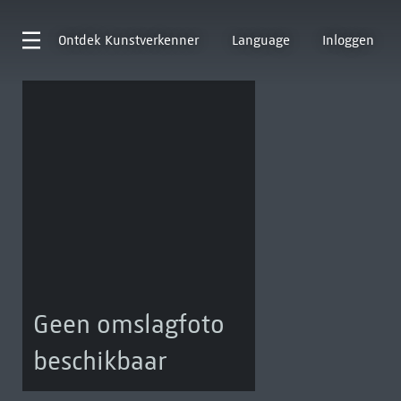
Ontdek
Kunstverkenner
Language
Inloggen
Geen omslagfoto
beschikbaar