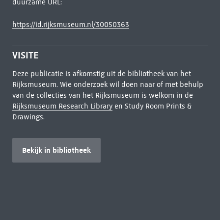
duurzame URL:
https://id.rijksmuseum.nl/30050363
VISITE
Deze publicatie is afkomstig uit de bibliotheek van het
Rijksmuseum. Wie onderzoek wil doen naar of met behulp
van de collecties van het Rijksmuseum is welkom in de
Rijksmuseum Research Library
en Study Room Prints &
Drawings.
Bekijk in bibliotheek