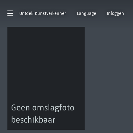
Ontdek
Kunstverkenner
Language
Inloggen
Geen omslagfoto
beschikbaar