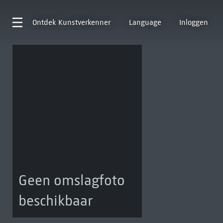
Ontdek
Kunstverkenner
Language
Inloggen
Geen omslagfoto
beschikbaar