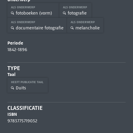
ALS ONDERWERP
ALS ONDERWERP
fotoboeken (vorm)
fotografie
ALS ONDERWERP
ALS ONDERWERP
documentaire fotografie
melancholie
Periode
1842-1896
TYPE
Taal
HEEFT PUBLICATIE TAAL
Duits
CLASSIFICATIE
ISBN
9783775719032