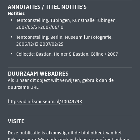
ANNOTATIES / TITEL NOTITIE'S
Notities
Tentoonstelling: Tübingen, Kunsthalle Tübingen,
2007/03/31-2007/06/10
Tentoonstelling: Berlin, Museum für Fotografie,
2006/12/13-2007/02/25
Collectie: Bastian, Heiner & Bastian, Céline / 2007
DUURZAAM WEBADRES
Als u naar dit object wilt verwijzen, gebruik dan de
duurzame URL:
https://id.rijksmuseum.nl/30049798
VISITE
Deze publicatie is afkomstig uit de bibliotheek van het
Rijksmuseum. Wie onderzoek wil doen naar of met behulp