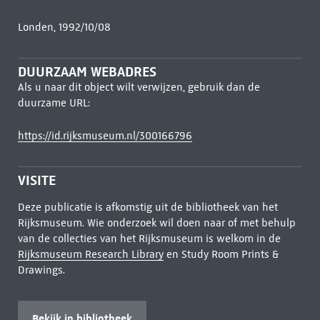
Londen, 1992/10/08
DUURZAAM WEBADRES
Als u naar dit object wilt verwijzen, gebruik dan de
duurzame URL:
https://id.rijksmuseum.nl/300166796
VISITE
Deze publicatie is afkomstig uit de bibliotheek van het
Rijksmuseum. Wie onderzoek wil doen naar of met behulp
van de collecties van het Rijksmuseum is welkom in de
Rijksmuseum Research Library
en Study Room Prints &
Drawings.
Bekijk in bibliotheek