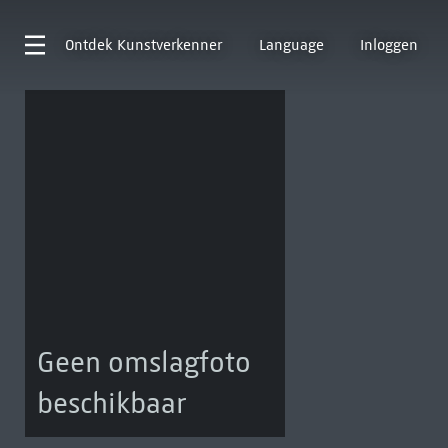
Ontdek
Kunstverkenner
Language
Inloggen
Geen omslagfoto
beschikbaar