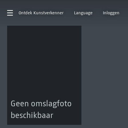
Ontdek
Kunstverkenner
Language
Inloggen
Geen omslagfoto
beschikbaar