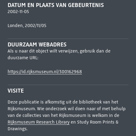
DATUM EN PLAATS VAN GEBEURTENIS
2002-11-05
Londen, 2002/11/05
DUURZAAM WEBADRES
Als u naar dit object wilt verwijzen, gebruik dan de
duurzame URL:
https://id.rijksmuseum.nl/300162968
VISITE
Deze publicatie is afkomstig uit de bibliotheek van het
Rijksmuseum. Wie onderzoek wil doen naar of met behulp
van de collecties van het Rijksmuseum is welkom in de
Rijksmuseum Research Library
en Study Room Prints &
Drawings.