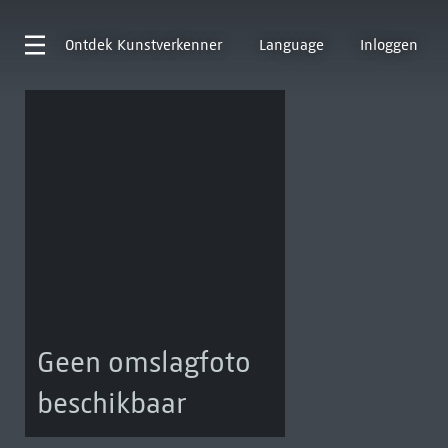
Ontdek
Kunstverkenner
Language
Inloggen
Geen omslagfoto
beschikbaar