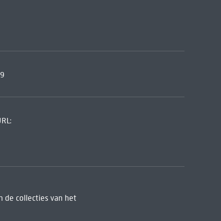
59
URL:
 de collecties van het