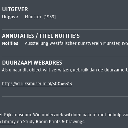
UITGEVER
Uitgave
Münster: [1959]
ANNOTATIES / TITEL NOTITIE'S
Notities
Ausstellung Westfälischer Kunstverein Münster, 19
DUURZAAM WEBADRES
Als u naar dit object wilt verwijzen, gebruik dan de duurzame 
https://id.rijksmuseum.nl/30046313
het Rijksmuseum. Wie onderzoek wil doen naar of met behulp van
 Library
en Study Room Prints & Drawings.