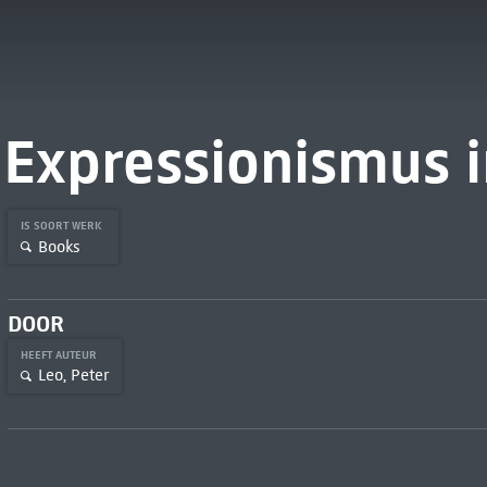
Expressionismus i
IS SOORT WERK
Books
DOOR
HEEFT AUTEUR
Leo, Peter