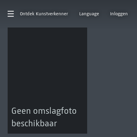
Ontdek
Kunstverkenner
Language
Inloggen
Geen omslagfoto
beschikbaar