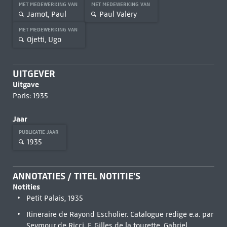
MET MEDEWERKING VAN
MET MEDEWERKING VAN
Jamot, Paul
Paul Valéry
MET MEDEWERKING VAN
Ojetti, Ugo
UITGEVER
Uitgave
Paris: 1935
Jaar
PUBLICATIE JAAR
1935
ANNOTATIES / TITEL NOTITIE'S
Notities
Petit Palais, 1935
Itinéraire de Rayond Escholier. Catalogue rédigé e.a. par
Seymour de Ricci, F. Gilles de la tourette, Gabriel