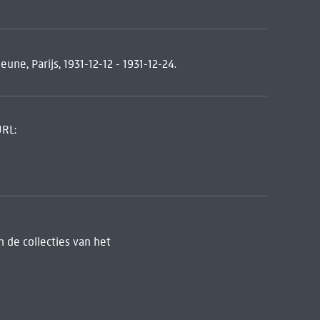
ne, Parijs, 1931-12-12 - 1931-12-24.
URL:
 de collecties van het