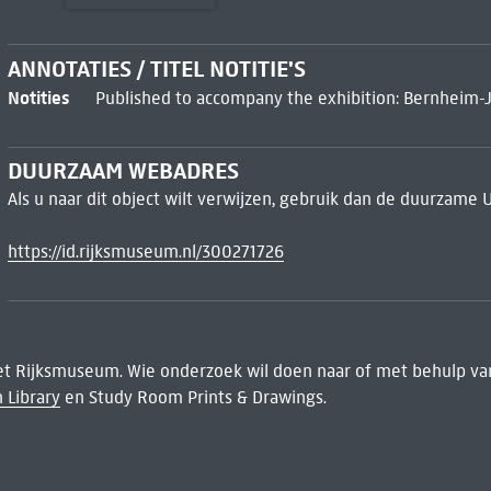
ANNOTATIES / TITEL NOTITIE'S
Notities
Published to accompany the exhibition: Bernheim-Jeu
DUURZAAM WEBADRES
Als u naar dit object wilt verwijzen, gebruik dan de duurzame 
https://id.rijksmuseum.nl/300271726
het Rijksmuseum. Wie onderzoek wil doen naar of met behulp van
 Library
en Study Room Prints & Drawings.