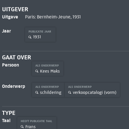
UITGEVER
Uitgave
Paris: Bernheim-Jeune, 1931
Jaar
PUBLICATIE JAAR
1931
GAAT OVER
Persoon
ALS ONDERWERP
Kees Maks
Onderwerp
ALS ONDERWERP
ALS ONDERWERP
schildering
verkoopcatalogi (vorm)
TYPE
Taal
HEEFT PUBLICATIE TAAL
Frans