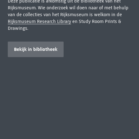
Deze publicatie is afkomstig uit de bibliotheek van het
Rijksmuseum. Wie onderzoek wil doen naar of met behulp
van de collecties van het Rijksmuseum is welkom in de
Rijksmuseum Research Library
en Study Room Prints &
Drawings.
Bekijk in bibliotheek