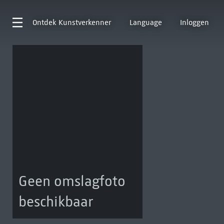
Ontdek
Kunstverkenner
Language
Inloggen
Geen omslagfoto
beschikbaar