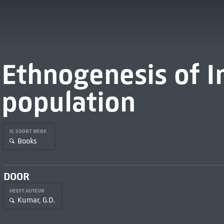
Ethnogenesis of I
population
IS SOORT WERK
Books
DOOR
HEEFT AUTEUR
Kumar, G.D.