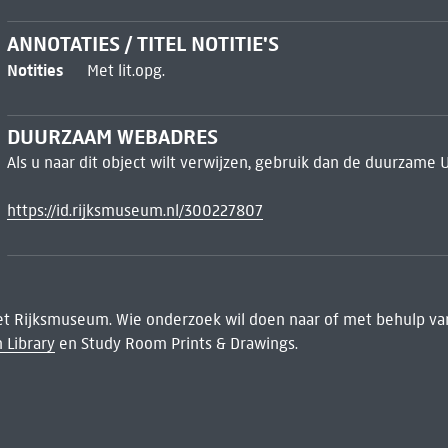
ANNOTATIES / TITEL NOTITIE'S
Notities
Met lit.opg.
DUURZAAM WEBADRES
Als u naar dit object wilt verwijzen, gebruik dan de duurzame 
https://id.rijksmuseum.nl/300227807
het Rijksmuseum. Wie onderzoek wil doen naar of met behulp van
 Library
en Study Room Prints & Drawings.