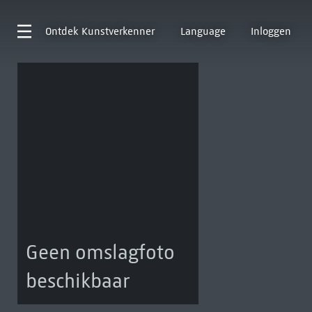
Ontdek
Kunstverkenner
Language
Inloggen
Geen omslagfoto
beschikbaar