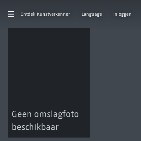
Ontdek
Kunstverkenner
Language
Inloggen
Geen omslagfoto
beschikbaar