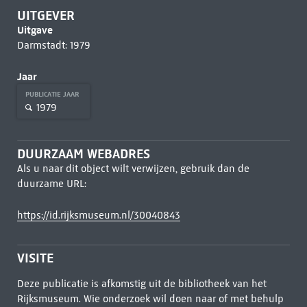
UITGEVER
Uitgave
Darmstadt: 1979
Jaar
PUBLICATIE JAAR
1979
DUURZAAM WEBADRES
Als u naar dit object wilt verwijzen, gebruik dan de
duurzame URL:
https://id.rijksmuseum.nl/30040843
VISITE
Deze publicatie is afkomstig uit de bibliotheek van het
Rijksmuseum. Wie onderzoek wil doen naar of met behulp