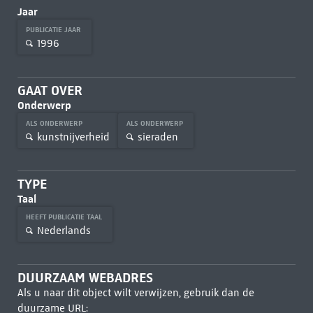
Jaar
PUBLICATIE JAAR
1996
GAAT OVER
Onderwerp
ALS ONDERWERP
ALS ONDERWERP
kunstnijverheid
sieraden
TYPE
Taal
HEEFT PUBLICATIE TAAL
Nederlands
DUURZAAM WEBADRES
Als u naar dit object wilt verwijzen, gebruik dan de
duurzame URL: