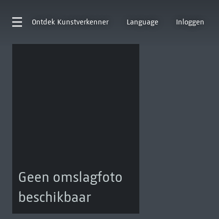
Ontdek
Kunstverkenner
Language
Inloggen
Geen omslagfoto
beschikbaar