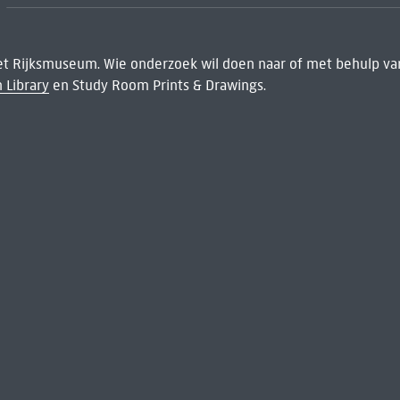
het Rijksmuseum. Wie onderzoek wil doen naar of met behulp van
 Library
en Study Room Prints & Drawings.