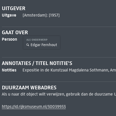
UITGEVER
Uitgave
[Amsterdam]: [1957]
GAAT OVER
Persoon
ALS ONDERWERP
Edgar Fernhout
ANNOTATIES / TITEL NOTITIE'S
Notities
Expositie in de Kunstzaal Magdalena Sothmann, Am
DUURZAAM WEBADRES
Als u naar dit object wilt verwijzen, gebruik dan de duurzame 
https://id.rijksmuseum.nl/30039933