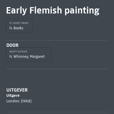
Early Flemish painting
IS SOORT WERK
Books
DOOR
HEEFT AUTEUR
Whinney, Margaret
UITGEVER
Uitgave
London: [1968]