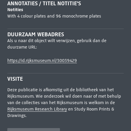
ANNOTATIES / TITEL NOTITIE'S
Notities
With 4 colour plates and 96 monochrome plates
DUURZAAM WEBADRES
Als u naar dit object wilt verwijzen, gebruik dan de
duurzame URL:
https://id.rijksmuseum.nl/30039429
VISITE
Deze publicatie is afkomstig uit de bibliotheek van het
Rijksmuseum. Wie onderzoek wil doen naar of met behulp
van de collecties van het Rijksmuseum is welkom in de
Rijksmuseum Research Library
en Study Room Prints &
Drawings.