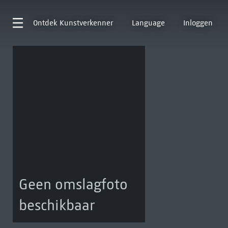
Ontdek
Kunstverkenner
Language
Inloggen
Geen omslagfoto
beschikbaar