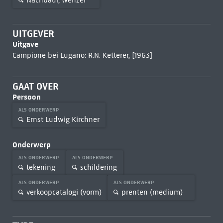
UITGEVER
Uitgave
Campione bei Lugano: R.N. Ketterer, [1963]
GAAT OVER
Persoon
ALS ONDERWERP
Ernst Ludwig Kirchner
Onderwerp
ALS ONDERWERP
ALS ONDERWERP
tekening
schildering
ALS ONDERWERP
ALS ONDERWERP
verkoopcatalogi (vorm)
prenten (medium)