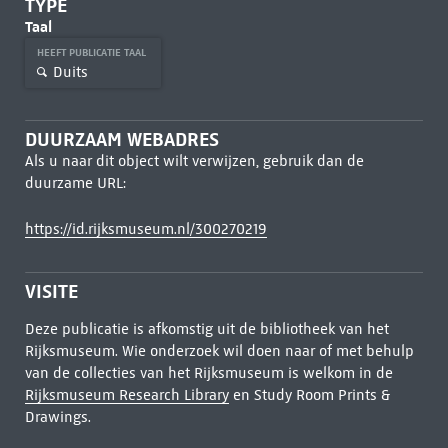
TYPE
Taal
HEEFT PUBLICATIE TAAL
Duits
DUURZAAM WEBADRES
Als u naar dit object wilt verwijzen, gebruik dan de
duurzame URL:
https://id.rijksmuseum.nl/300270219
VISITE
Deze publicatie is afkomstig uit de bibliotheek van het
Rijksmuseum. Wie onderzoek wil doen naar of met behulp
van de collecties van het Rijksmuseum is welkom in de
Rijksmuseum Research Library
en Study Room Prints &
Drawings.