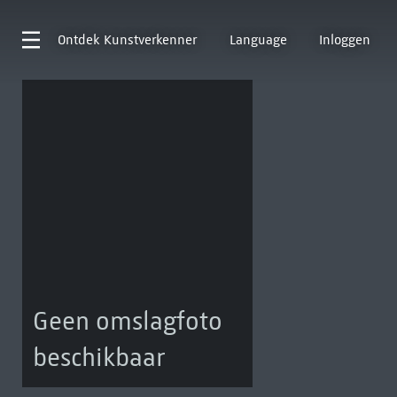
Ontdek
Kunstverkenner
Language
Inloggen
Geen omslagfoto
beschikbaar