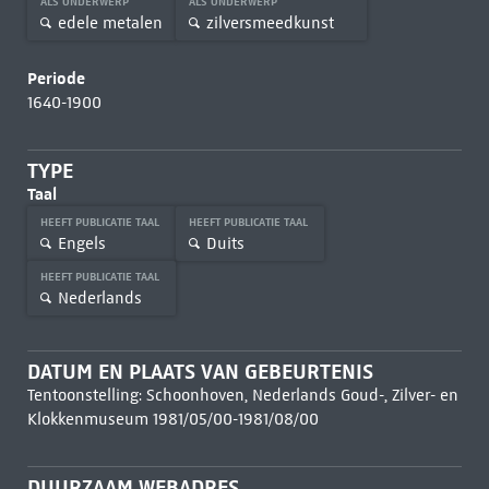
ALS ONDERWERP
ALS ONDERWERP
edele metalen
zilversmeedkunst
Periode
1640-1900
TYPE
Taal
HEEFT PUBLICATIE TAAL
HEEFT PUBLICATIE TAAL
Engels
Duits
HEEFT PUBLICATIE TAAL
Nederlands
DATUM EN PLAATS VAN GEBEURTENIS
Tentoonstelling: Schoonhoven, Nederlands Goud-, Zilver- en
Klokkenmuseum 1981/05/00-1981/08/00
DUURZAAM WEBADRES