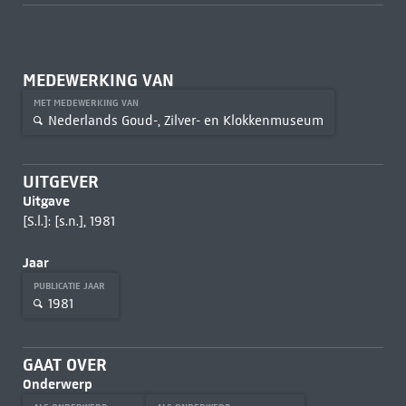
MEDEWERKING VAN
MET MEDEWERKING VAN
Nederlands Goud-, Zilver- en Klokkenmuseum
UITGEVER
Uitgave
[S.l.]: [s.n.], 1981
Jaar
PUBLICATIE JAAR
1981
GAAT OVER
Onderwerp