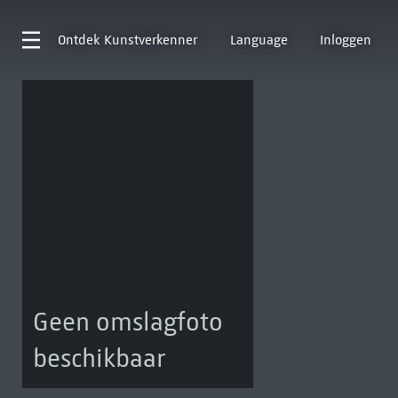
Ontdek
Kunstverkenner
Language
Inloggen
Geen omslagfoto
beschikbaar