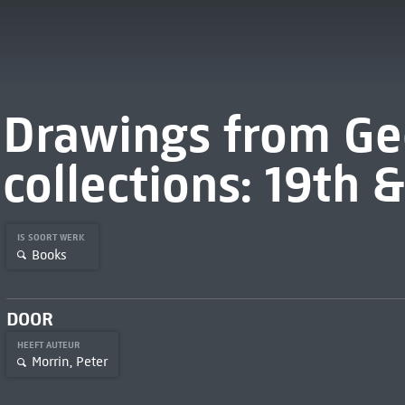
Drawings from Ge
collections: 19th 
IS SOORT WERK
Books
DOOR
HEEFT AUTEUR
Morrin, Peter