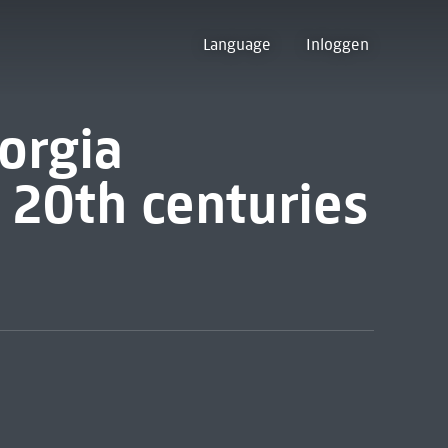
Language
Inloggen
orgia
& 20th centuries