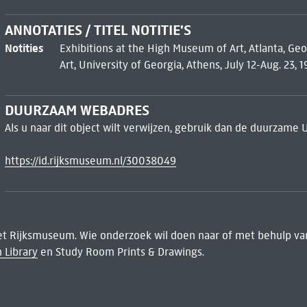
ANNOTATIES / TITEL NOTITIE'S
Notities
Exhibitions at the High Museum of Art, Atlanta, Ge
Art, University of Georgia, Athens, July 12-Aug. 23, 1
DUURZAAM WEBADRES
Als u naar dit object wilt verwijzen, gebruik dan de duurzame 
https://id.rijksmuseum.nl/30038049
het Rijksmuseum. Wie onderzoek wil doen naar of met behulp van
 Library
en Study Room Prints & Drawings.