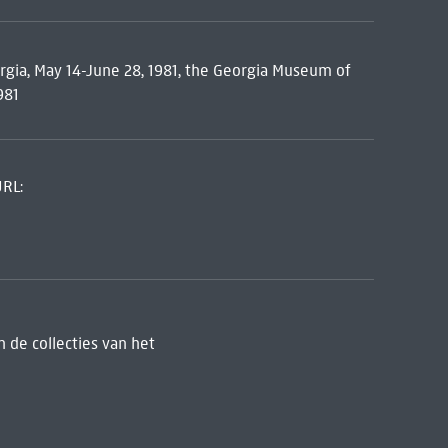
orgia, May 14-June 28, 1981, the Georgia Museum of
981
URL:
 de collecties van het