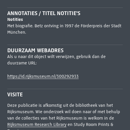
ANNOTATIES / TITEL NOTITIE'S
Notities
Met biografie. Betz ontving in 1997 de Förderpreis der Stadt
München.
DUURZAAM WEBADRES
Als u naar dit object wilt verwijzen, gebruik dan de
duurzame URL:
https://id.rijksmuseum.nl/300292933
VISITE
Deze publicatie is afkomstig uit de bibliotheek van het
Rijksmuseum. Wie onderzoek wil doen naar of met behulp
van de collecties van het Rijksmuseum is welkom in de
Rijksmuseum Research Library
en Study Room Prints &