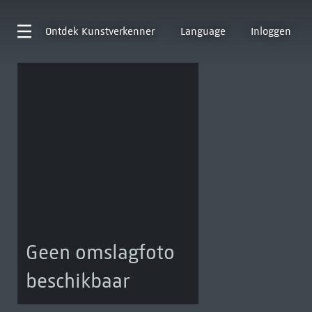
Ontdek
Kunstverkenner
Language
Inloggen
Geen omslagfoto
beschikbaar