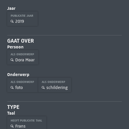
Jaar
PUBLICATIE JAAR
2019
GAAT OVER
Persoon
ALS ONDERWERP
Dora Maar
Onderwerp
ALS ONDERWERP
ALS ONDERWERP
foto
schildering
TYPE
Taal
HEEFT PUBLICATIE TAAL
Frans