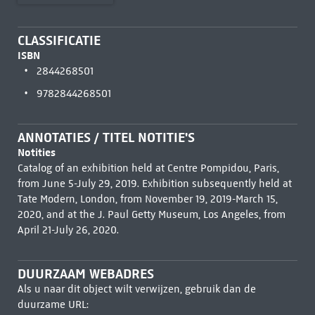
CLASSIFICATIE
ISBN
2844268501
9782844268501
ANNOTATIES / TITEL NOTITIE'S
Notities
Catalog of an exhibition held at Centre Pompidou, Paris,
from June 5-July 29, 2019. Exhibition subsequently held at
Tate Modern, London, from November 19, 2019-March 15,
2020, and at the J. Paul Getty Museum, Los Angeles, from
April 21-July 26, 2020.
DUURZAAM WEBADRES
Als u naar dit object wilt verwijzen, gebruik dan de
duurzame URL: