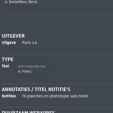
Destailleur, René
UITGEVER
Uitgave
Paris: s.a.
TYPE
Taal
HEEFT PUBLICATIE TAAL
Frans
ANNOTATIES / TITEL NOTITIE'S
Notities
76 planches en phototypie sans texte
DUURZAAM WEBADRES