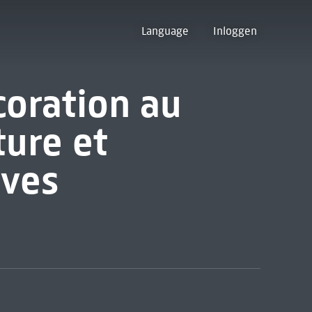
Language
Inloggen
oration au
ture et
ives