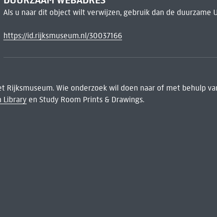
Als u naar dit object wilt verwijzen, gebruik dan de duurzame 
https://id.rijksmuseum.nl/30037166
het Rijksmuseum. Wie onderzoek wil doen naar of met behulp van
 Library
en Study Room Prints & Drawings.