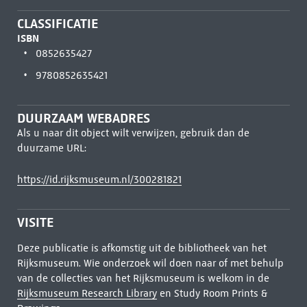
CLASSIFICATIE
ISBN
0852635427
9780852635421
DUURZAAM WEBADRES
Als u naar dit object wilt verwijzen, gebruik dan de
duurzame URL:
https://id.rijksmuseum.nl/300281821
VISITE
Deze publicatie is afkomstig uit de bibliotheek van het
Rijksmuseum. Wie onderzoek wil doen naar of met behulp
van de collecties van het Rijksmuseum is welkom in de
Rijksmuseum Research Library
en Study Room Prints &