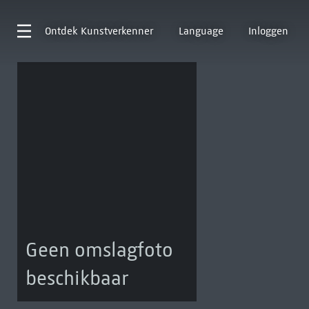
Ontdek
Kunstverkenner
Language
Inloggen
Geen omslagfoto
beschikbaar