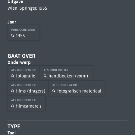
Uitgave
Wien: Springer, 1955
Jaar
PUBLICATIE JAAR
1955
GAAT OVER
Onderwerp
ALS ONDERWERP
ALS ONDERWERP
fotografie
handboeken (vorm)
ALS ONDERWERP
ALS ONDERWERP
films (dragers)
fotografisch materiaal
ALS ONDERWERP
filmcamera's
TYPE
Taal