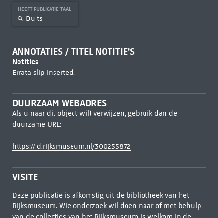
HEEFT PUBLICATIE TAAL
Duits
ANNOTATIES / TITEL NOTITIE'S
Notities
Errata slip inserted.
DUURZAAM WEBADRES
Als u naar dit object wilt verwijzen, gebruik dan de
duurzame URL:
https://id.rijksmuseum.nl/300255872
VISITE
Deze publicatie is afkomstig uit de bibliotheek van het
Rijksmuseum. Wie onderzoek wil doen naar of met behulp
van de collecties van het Rijksmuseum is welkom in de