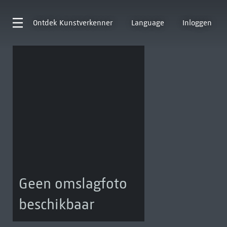
Ontdek
Kunstverkenner
Language
Inloggen
Geen omslagfoto
beschikbaar