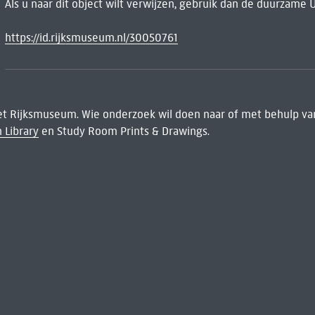
Als u naar dit object wilt verwijzen, gebruik dan de duurzame 
https://id.rijksmuseum.nl/30050761
het Rijksmuseum. Wie onderzoek wil doen naar of met behulp van
 Library
en Study Room Prints & Drawings.