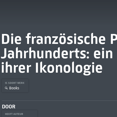
Die französische 
Jahrhunderts: ein
ihrer Ikonologie
IS SOORT WERK
Books
DOOR
HEEFT AUTEUR