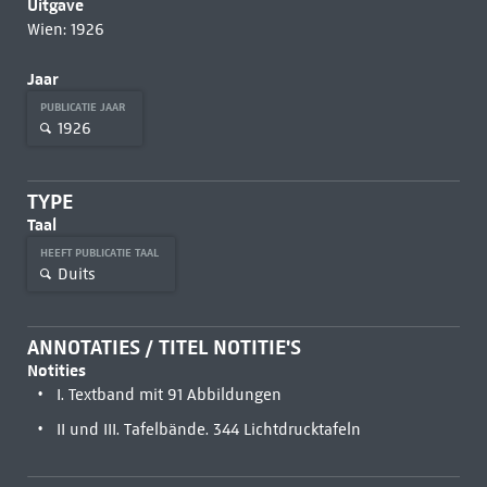
Uitgave
Wien: 1926
Jaar
PUBLICATIE JAAR
1926
TYPE
Taal
HEEFT PUBLICATIE TAAL
Duits
ANNOTATIES / TITEL NOTITIE'S
Notities
I. Textband mit 91 Abbildungen
II und III. Tafelbände. 344 Lichtdrucktafeln