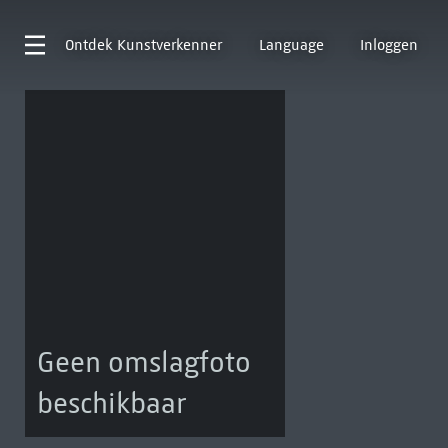
Ontdek
Kunstverkenner
Language
Inloggen
Geen omslagfoto
beschikbaar