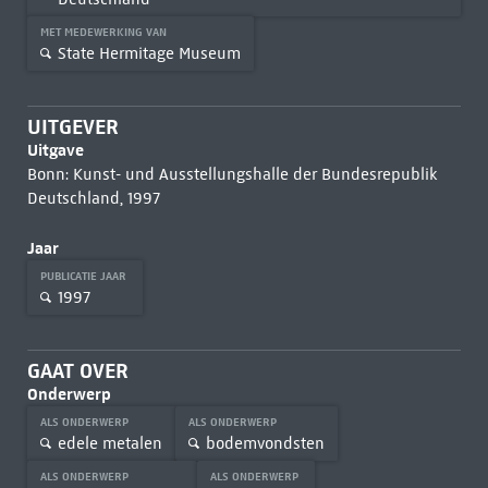
MET MEDEWERKING VAN
State Hermitage Museum
UITGEVER
Uitgave
Bonn: Kunst- und Ausstellungshalle der Bundesrepublik
Deutschland, 1997
Jaar
PUBLICATIE JAAR
1997
GAAT OVER
Onderwerp
ALS ONDERWERP
ALS ONDERWERP
edele metalen
bodemvondsten
ALS ONDERWERP
ALS ONDERWERP