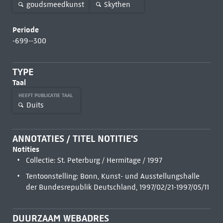
goudsmeedkunst
Skythen
Periode
-699--300
TYPE
Taal
HEEFT PUBLICATIE TAAL
Duits
ANNOTATIES / TITEL NOTITIE'S
Notities
Collectie: St. Peterburg / Hermitage / 1997
Tentoonstelling: Bonn, Kunst- und Ausstellungshalle
der Bundesrepublik Deutschland, 1997/02/21-1997/05/11
DUURZAAM WEBADRES