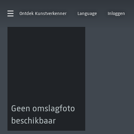
Ontdek
Kunstverkenner
Language
Inloggen
Geen omslagfoto
beschikbaar