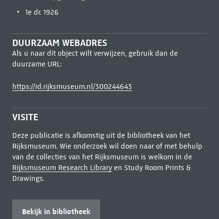
1e dr. 1926
DUURZAAM WEBADRES
Als u naar dit object wilt verwijzen, gebruik dan de
duurzame URL:
https://id.rijksmuseum.nl/300244643
VISITE
Deze publicatie is afkomstig uit de bibliotheek van het
Rijksmuseum. Wie onderzoek wil doen naar of met behulp
van de collecties van het Rijksmuseum is welkom in de
Rijksmuseum Research Library
en Study Room Prints &
Drawings.
Bekijk in bibliotheek