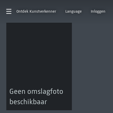
Ontdek
Kunstverkenner
Language
Inloggen
Geen omslagfoto
beschikbaar