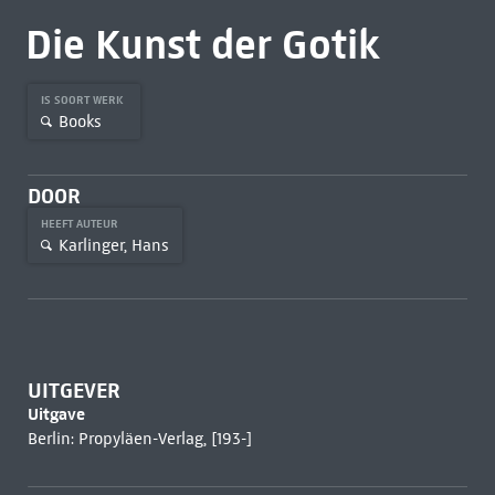
Die Kunst der Gotik
IS SOORT WERK
Books
DOOR
HEEFT AUTEUR
Karlinger, Hans
UITGEVER
Uitgave
Berlin: Propyläen-Verlag, [193-]