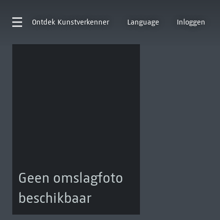
Ontdek
Kunstverkenner
Language
Inloggen
Geen omslagfoto
beschikbaar