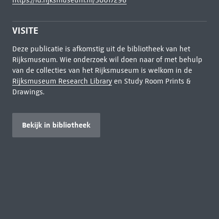
https://id.rijksmuseum.nl/30017296
VISITE
Deze publicatie is afkomstig uit de bibliotheek van het
Rijksmuseum. Wie onderzoek wil doen naar of met behulp
van de collecties van het Rijksmuseum is welkom in de
Rijksmuseum Research Library
en Study Room Prints &
Drawings.
Bekijk in bibliotheek