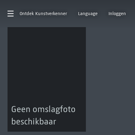
Ontdek
Kunstverkenner
Language
Inloggen
Geen omslagfoto
beschikbaar