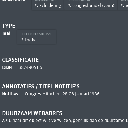
schildering
congresbundel (vorm)
r
TYPE
Taal
HEEFT PUBLICATIE TAAL
Duits
CLASSIFICATIE
ISBN
3874909115
ANNOTATIES / TITEL NOTITIE'S
Notities
Congres München, 28-28 januari 1986
DUURZAAM WEBADRES
Als u naar dit object wilt verwijzen, gebruik dan de duurzame 