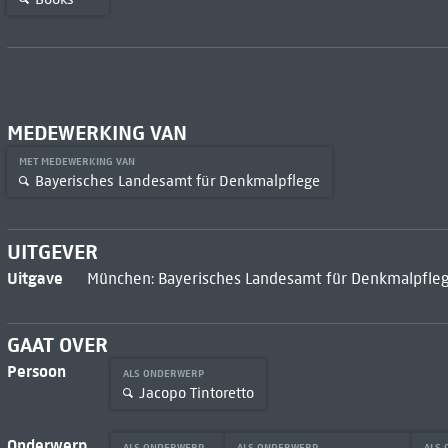
MEDEWERKING VAN
MET MEDEWERKING VAN
Bayerisches Landesamt für Denkmalpflege
UITGEVER
Uitgave
München: Bayerisches Landesamt für Denkmalpfleg
GAAT OVER
Persoon
ALS ONDERWERP
Jacopo Tintoretto
Onderwerp
ALS ONDERWERP
ALS ONDERWERP
ALS