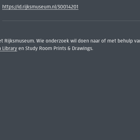
https://id.rijksmuseum.nl/30014201
het Rijksmuseum. Wie onderzoek wil doen naar of met behulp van
 Library
en Study Room Prints & Drawings.