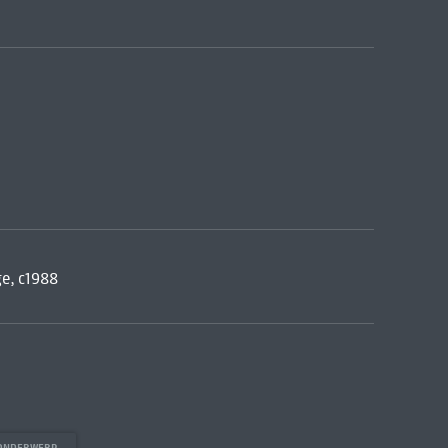
e, c1988
 ONDERWERP