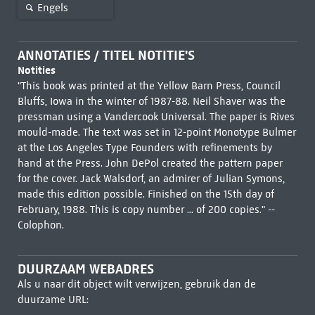
Engels
ANNOTATIES / TITEL NOTITIE'S
Notities
"This book was printed at the Yellow Barn Press, Council
Bluffs, Iowa in the winter of 1987-88. Neil Shaver was the
pressman using a Vandercook Universal. The paper is Rives
mould-made. The text was set in 12-point Monotype Bulmer
at the Los Angeles Type Founders with refinements by
hand at the Press. John DePol created the pattern paper
for the cover. Jack Walsdorf, an admirer of Julian Symons,
made this edition possible. Finished on the 15th day of
February, 1988. This is copy number ... of 200 copies." --
Colophon.
DUURZAAM WEBADRES
Als u naar dit object wilt verwijzen, gebruik dan de
duurzame URL: