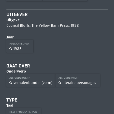
UITGEVER
Uitgave
Council Bluffs: The Yellow Barn Press, 1988
Jaar
PUBLICATIE JAAR
1988
GAAT OVER
Onderwerp
ALS ONDERWERP
ALS ONDERWERP
verhalenbundel (vorm)
literaire personages
TYPE
Taal
HEEFT PUBLICATIE TAAL