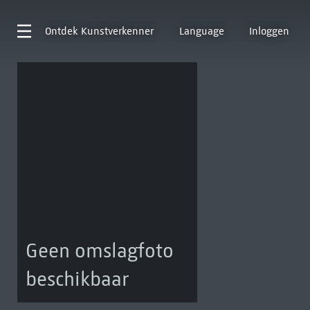
Ontdek
Kunstverkenner
Language
Inloggen
Geen omslagfoto
beschikbaar