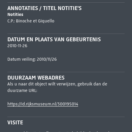
ANNOTATIES / TITEL NOTITIE'S
Notities
C.P.: Binoche et Giquello
DATUM EN PLAATS VAN GEBEURTENIS
2010-11-26
Datum veiling: 2010/11/26
DUURZAAM WEBADRES
Als u naar dit object wilt verwijzen, gebruik dan de
duurzame URL:
https://id.rijksmuseum.nl/300195014
VISITE