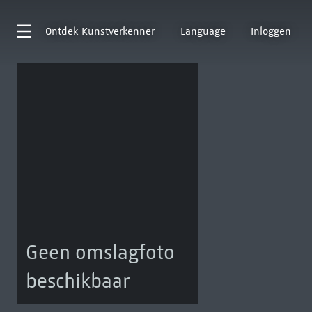
Ontdek
Kunstverkenner
Language
Inloggen
Geen omslagfoto
beschikbaar