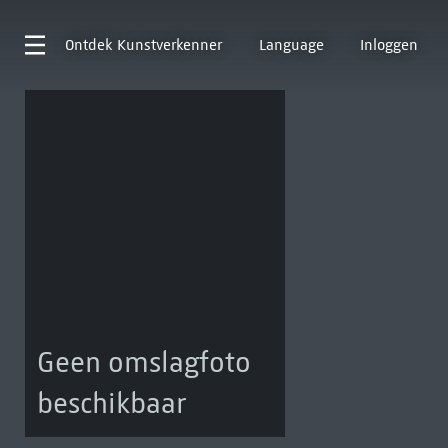
Ontdek
Kunstverkenner
Language
Inloggen
Geen omslagfoto
beschikbaar