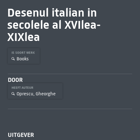
Desenul italian in
secolele al XVIlea-
XIXlea
IS SOORT WERK
Books
DOOR
HEEFT AUTEUR
Oprescu, Gheorghe
UITGEVER