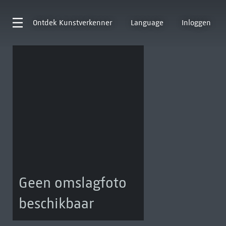
Ontdek
Kunstverkenner
Language
Inloggen
Geen omslagfoto
beschikbaar