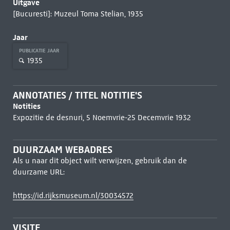
Uitgave
[Bucuresti]: Muzeul Toma Stelian, 1935
Jaar
PUBLICATIE JAAR
1935
ANNOTATIES / TITEL NOTITIE'S
Notities
Expozitie de desnuri, 5 Noemvrie-25 Decemvrie 1932
DUURZAAM WEBADRES
Als u naar dit object wilt verwijzen, gebruik dan de
duurzame URL:
https://id.rijksmuseum.nl/30034572
VISITE