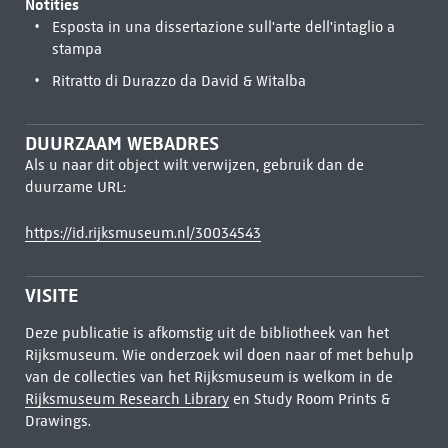
Notities
Esposta in una dissertazione sull'arte dell'intaglio a
stampa
Ritratto di Durazzo da David & Witalba
DUURZAAM WEBADRES
Als u naar dit object wilt verwijzen, gebruik dan de
duurzame URL:
https://id.rijksmuseum.nl/30034543
VISITE
Deze publicatie is afkomstig uit de bibliotheek van het
Rijksmuseum. Wie onderzoek wil doen naar of met behulp
van de collecties van het Rijksmuseum is welkom in de
Rijksmuseum Research Library
en Study Room Prints &
Drawings.