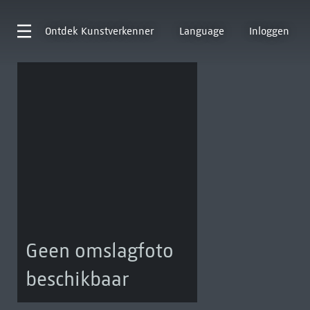
Ontdek
Kunstverkenner
Language
Inloggen
Geen omslagfoto
beschikbaar