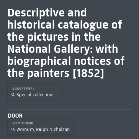
Descriptive and
historical catalogue of
the pictures in the
National Gallery: with
biographical notices of
the painters [1852]
IS SOORT WERK
Special collections
DOOR
HEEFT AUTEUR
Wornum, Ralph Nicholson