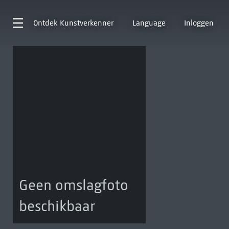
Ontdek
Kunstverkenner
Language
Inloggen
Geen omslagfoto
beschikbaar