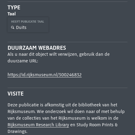
TYPE
Taal
HEEFT PUBLICATIE TAAL
Duits
DUURZAAM WEBADRES
Als u naar dit object wilt verwijzen, gebruik dan de
duurzame URL:
https://id.rijksmuseum.nl/300246832
VISITE
Deze publicatie is afkomstig uit de bibliotheek van het
Rijksmuseum. Wie onderzoek wil doen naar of met behulp
van de collecties van het Rijksmuseum is welkom in de
Rijksmuseum Research Library
en Study Room Prints &
Drawings.