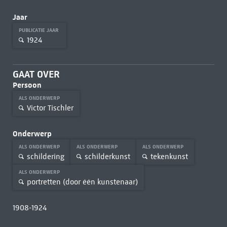
Jaar
PUBLICATIE JAAR
1924
GAAT OVER
Persoon
ALS ONDERWERP
Victor Tischler
Onderwerp
ALS ONDERWERP
ALS ONDERWERP
ALS ONDERWERP
schildering
schilderkunst
tekenkunst
ALS ONDERWERP
portretten (door één kunstenaar)
1908-1924