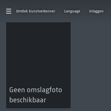
Ontdek
Kunstverkenner
Language
Inloggen
Geen omslagfoto
beschikbaar