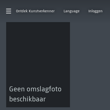
Ontdek
Kunstverkenner
Language
Inloggen
Geen omslagfoto
beschikbaar