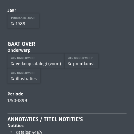
Jaar
PUBLICATIE JAAR
1989
GAAT OVER
Onderwerp
ALS ONDERWERP
ALS ONDERWERP
verkoopcatalogi (vorm)
prentkunst
ALS ONDERWERP
illustraties
Periode
1750-1899
ANNOTATIES / TITEL NOTITIE'S
Notities
Katalog 441/A