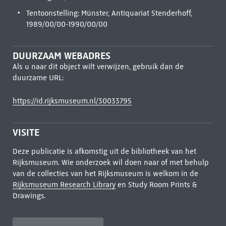
Tentoonstelling: Münster, Antiquariat Stenderhoff,
1989/00/00-1990/00/00
DUURZAAM WEBADRES
Als u naar dit object wilt verwijzen, gebruik dan de
duurzame URL:
https://id.rijksmuseum.nl/30033795
VISITE
Deze publicatie is afkomstig uit de bibliotheek van het
Rijksmuseum. Wie onderzoek wil doen naar of met behulp
van de collecties van het Rijksmuseum is welkom in de
Rijksmuseum Research Library
en Study Room Prints &
Drawings.