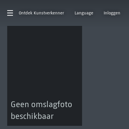
Ontdek
Kunstverkenner
Language
Inloggen
Geen omslagfoto
beschikbaar