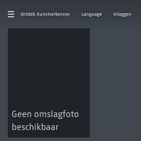
Ontdek
Kunstverkenner
Language
Inloggen
Geen omslagfoto
beschikbaar