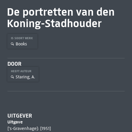
De portretten van den
Koning-Stadhouder
IS SOORT WERK
Books
DOOR
HEEFT AUTEUR
Staring, A.
UITGEVER
Uitgave
['s-Gravenhage]: [1951]