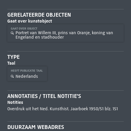
GERELATEERDE OBJECTEN
Gaat over kunstobject
GAAT OVER OBJECT
Portret van Willem III, prins van Oranje, koning van
Engeland en stadhouder
TYPE
Taal
HEEFT PUBLICATIE TAAL
Nederlands
ANNOTATIES / TITEL NOTITIE'S
Notities
Overdruk uit het Ned. Kunsthist. Jaarboek 1950/51 blz. 151
DUURZAAM WEBADRES