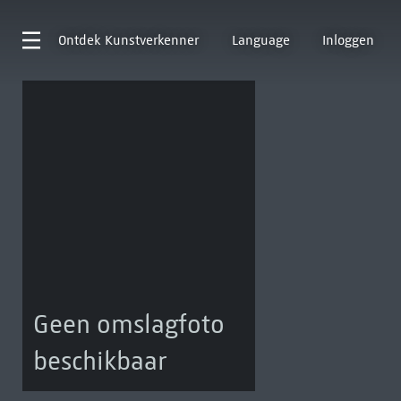
Ontdek
Kunstverkenner
Language
Inloggen
Geen omslagfoto
beschikbaar