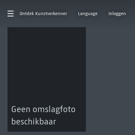
Ontdek
Kunstverkenner
Language
Inloggen
Geen omslagfoto
beschikbaar