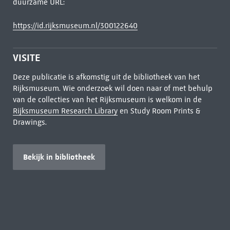
duurzame URL:
https://id.rijksmuseum.nl/300122640
VISITE
Deze publicatie is afkomstig uit de bibliotheek van het
Rijksmuseum. Wie onderzoek wil doen naar of met behulp
van de collecties van het Rijksmuseum is welkom in de
Rijksmuseum Research Library
en Study Room Prints &
Drawings.
Bekijk in bibliotheek