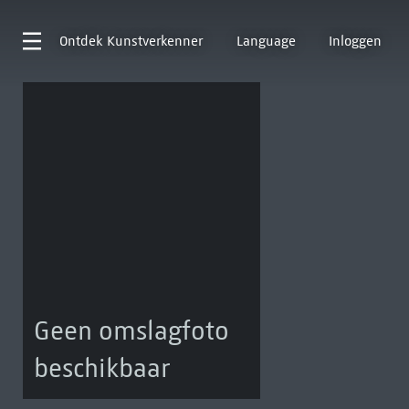
Ontdek
Kunstverkenner
Language
Inloggen
Geen omslagfoto
beschikbaar