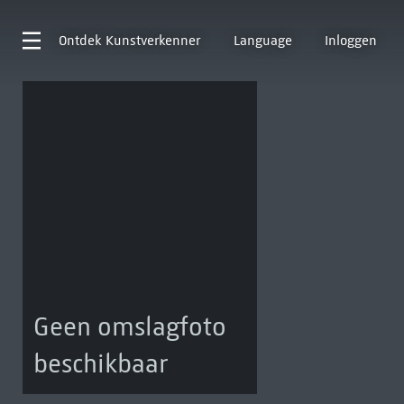
Ontdek
Kunstverkenner
Language
Inloggen
Geen omslagfoto
beschikbaar