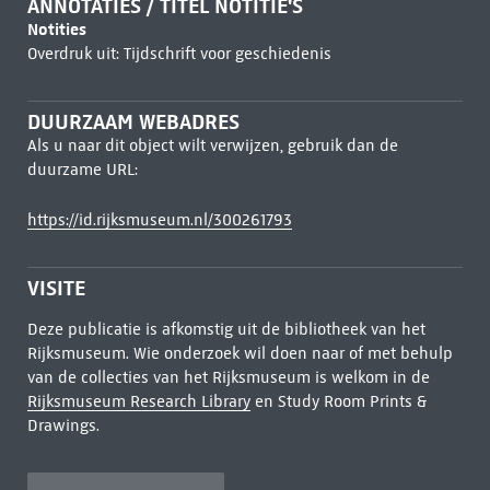
ANNOTATIES / TITEL NOTITIE'S
Notities
Overdruk uit: Tijdschrift voor geschiedenis
DUURZAAM WEBADRES
Als u naar dit object wilt verwijzen, gebruik dan de
duurzame URL:
https://id.rijksmuseum.nl/300261793
VISITE
Deze publicatie is afkomstig uit de bibliotheek van het
Rijksmuseum. Wie onderzoek wil doen naar of met behulp
van de collecties van het Rijksmuseum is welkom in de
Rijksmuseum Research Library
en Study Room Prints &
Drawings.