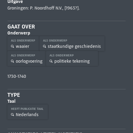
Uitgave
Groningen: P. Noordhoff N.V., [1963?].
GAAT OVER
Onderwerp
ALS ONDERWERP
ALS ONDERWERP
waaier
staatkundige geschiedenis
ALS ONDERWERP
ALS ONDERWERP
oorlogvoering
politieke tekening
1730-1740
TYPE
Taal
HEEFT PUBLICATIE TAAL
Nederlands