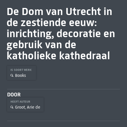
De Dom van Utrecht in
de zestiende eeuw:
inrichting, decoratie en
gebruik van de
katholieke kathedraal
IS SOORT WERK
Books
DOOR
HEEFT AUTEUR
Groot, Arie de