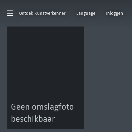
Ontdek
Kunstverkenner
Language
Inloggen
Geen omslagfoto
beschikbaar