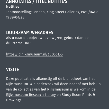
ANNOTATIES / TITEL NOTITIE'S
Notities
Tentoonstelling: Londen, King Street Galleries, 1989/04/18-
1989/04/28
DUURZAAM WEBADRES
Als u naar dit object wilt verwijzen, gebruik dan de
duurzame URL:
https://id.rijksmuseum.nl/30033133
VISITE
Deze publicatie is afkomstig uit de bibliotheek van het
Rijksmuseum. Wie onderzoek wil doen naar of met behulp
van de collecties van het Rijksmuseum is welkom in de
Rijksmuseum Research Library
en Study Room Prints &
Drawings.