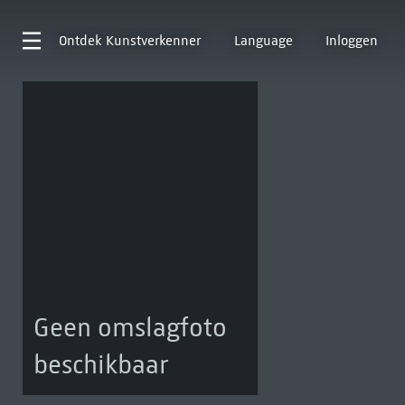
Ontdek
Kunstverkenner
Language
Inloggen
Geen omslagfoto
beschikbaar