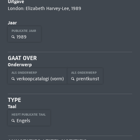
Uitgave
London: Elizabeth Harvey-Lee, 1989
Jaar
PUBLICATIE JAAR
1989
GAAT OVER
Onderwerp
ALS ONDERWERP
ALS ONDERWERP
verkoopcatalogi (vorm)
prentkunst
TYPE
Taal
HEEFT PUBLICATIE TAAL
Engels