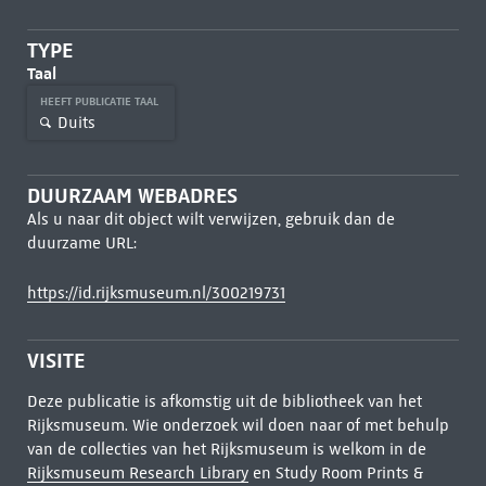
TYPE
Taal
HEEFT PUBLICATIE TAAL
Duits
DUURZAAM WEBADRES
Als u naar dit object wilt verwijzen, gebruik dan de
duurzame URL:
https://id.rijksmuseum.nl/300219731
VISITE
Deze publicatie is afkomstig uit de bibliotheek van het
Rijksmuseum. Wie onderzoek wil doen naar of met behulp
van de collecties van het Rijksmuseum is welkom in de
Rijksmuseum Research Library
en Study Room Prints &