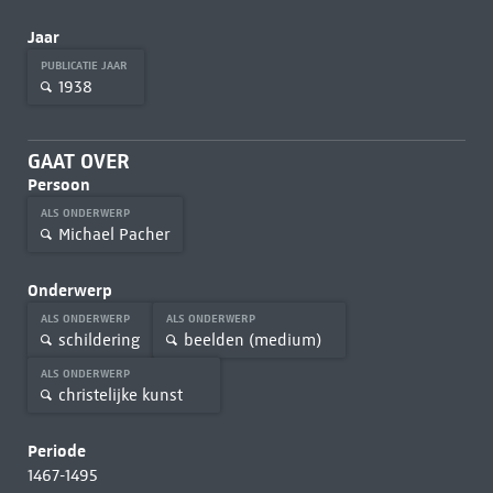
Jaar
PUBLICATIE JAAR
1938
GAAT OVER
Persoon
ALS ONDERWERP
Michael Pacher
Onderwerp
ALS ONDERWERP
ALS ONDERWERP
schildering
beelden (medium)
ALS ONDERWERP
christelijke kunst
Periode
1467-1495