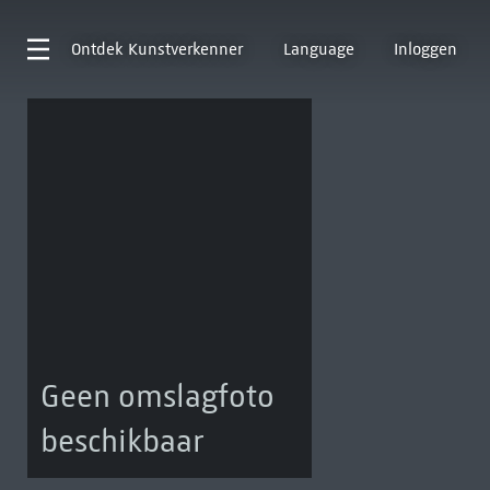
Ontdek
Kunstverkenner
Language
Inloggen
Geen omslagfoto
beschikbaar