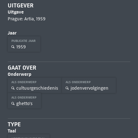
UITGEVER
Uitgave
Prague: Artia, 1959
Jaar
PUBLICATIE JAAR
1959
GAAT OVER
Onderwerp
ALS ONDERWERP
ALS ONDERWERP
cultuurgeschiedenis
jodenvervolgingen
ALS ONDERWERP
ghetto's
TYPE
Taal