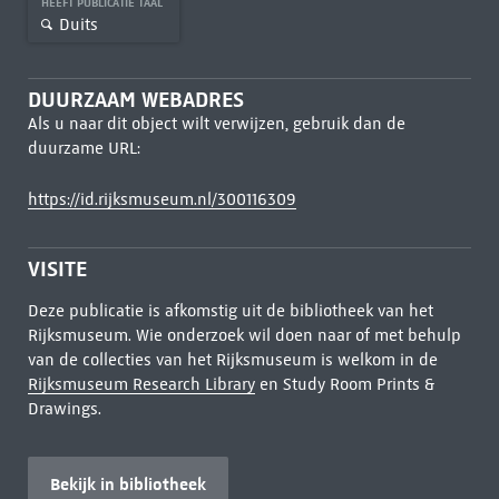
HEEFT PUBLICATIE TAAL
Duits
DUURZAAM WEBADRES
Als u naar dit object wilt verwijzen, gebruik dan de
duurzame URL:
https://id.rijksmuseum.nl/300116309
VISITE
Deze publicatie is afkomstig uit de bibliotheek van het
Rijksmuseum. Wie onderzoek wil doen naar of met behulp
van de collecties van het Rijksmuseum is welkom in de
Rijksmuseum Research Library
en Study Room Prints &
Drawings.
Bekijk in bibliotheek