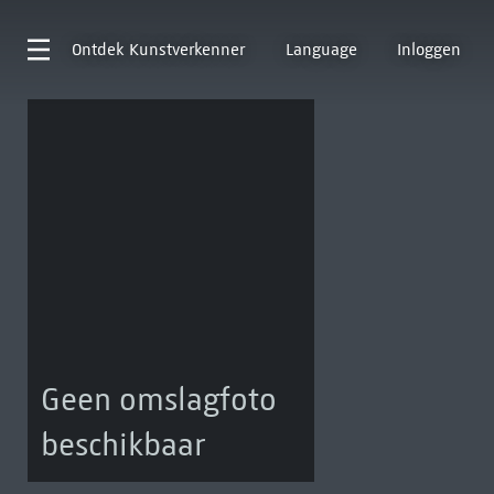
Ontdek
Kunstverkenner
Language
Inloggen
Geen omslagfoto
beschikbaar